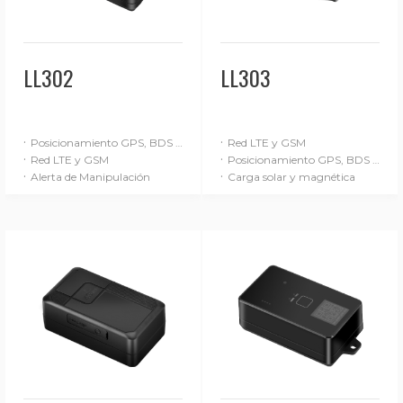
LL302
LL303
·
·
Posicionamiento GPS, BDS y LBS
Red LTE y GSM
·
·
Red LTE y GSM
Posicionamiento GPS, BDS y LBS
·
·
Alerta de Manipulación
Carga solar y magnética