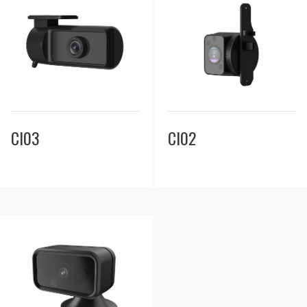
CI03
CI02