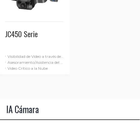
JC450 Serie
·
Visibilidad de Vídeo a través de hasta 5 canales en Tiempo Real
·
Asesoramiento/Asistencia del conductor
·
Video Crítico a la Nube
IA Cámara