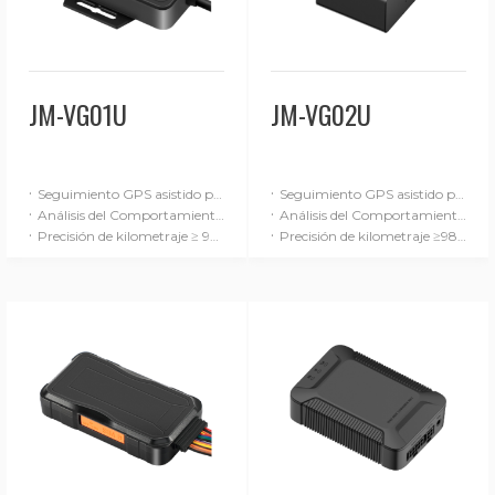
JM-VG01U
JM-VG02U
·
·
Seguimiento GPS asistido por INS
Seguimiento GPS asistido por INS
·
·
Análisis del Comportamiento de Conducción (Avanzado)
Análisis del Comportamiento de Conducción (Avanzado)
·
·
Precisión de kilometraje ≥ 98%
Precisión de kilometraje ≥98%