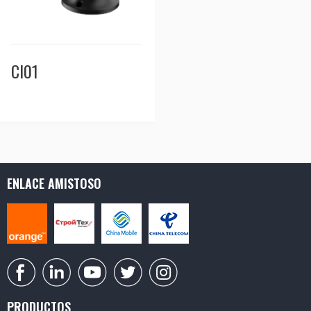
CI01
ENLACE AMISTOSO
PRODUCTOS