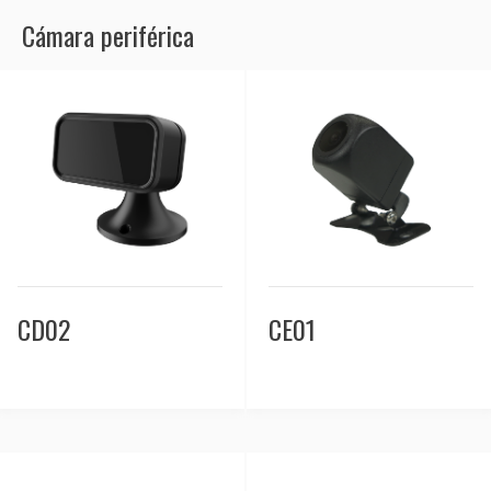
Cámara periférica
CD02
CE01