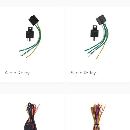
4-pin Relay
5-pin Relay