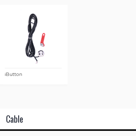
iButton
Cable