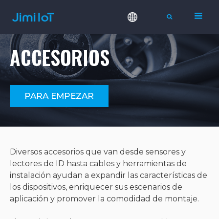
ACCESORIOS
PARA EMPEZAR
Diversos accesorios que van desde sensores y
lectores de ID hasta cables y herramientas de
instalación ayudan a expandir las características de
los dispositivos, enriquecer sus escenarios de
aplicación y promover la comodidad de montaje.