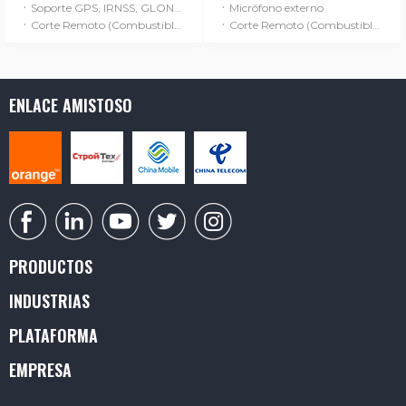
·
·
Soporte GPS, IRNSS, GLONASS
Micrófono externo
·
·
Corte Remoto (Combustible / Alimentación)
Corte Remoto (Combustible / Alimentación)
ENLACE AMISTOSO
PRODUCTOS
INDUSTRIAS
PLATAFORMA
EMPRESA