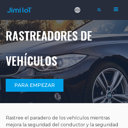
RASTREADORES DE
VEHÍCULOS
PARA EMPEZAR
Rastree el paradero de los vehículos mientras
mejora la seguridad del conductor y la seguridad