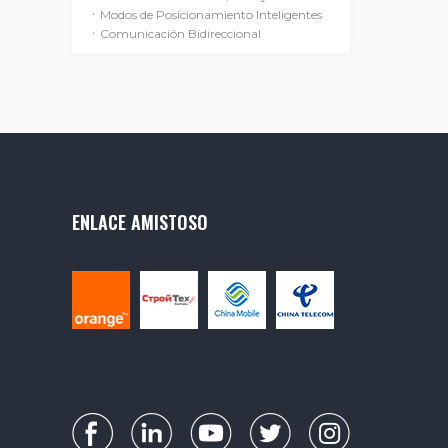
·
Modos de Posicionamiento Inteligentes
·
Comunicación Bidireccional
ENLACE AMISTOSO