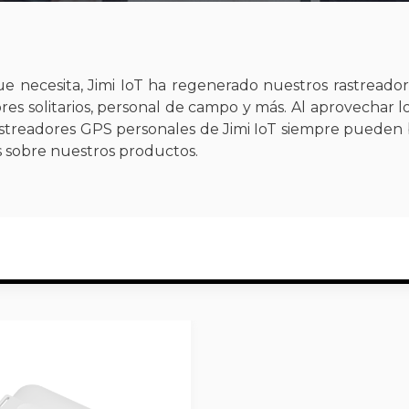
ue necesita, Jimi IoT ha regenerado nuestros rastreador
res solitarios, personal de campo y más. Al aprovechar lo
 rastreadores GPS personales de Jimi IoT siempre puede
s sobre nuestros productos.