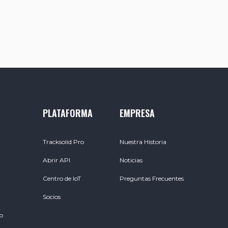
PLATAFORMA
EMPRESA
Tracksolid Pro
Nuestra Historia
Abrir API
Noticias
Centro de IoT
Preguntas Frecuentes
Socios
o