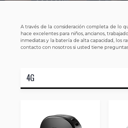
A través de la consideración completa de lo q
hace excelentes para niños, ancianos, trabajado
inmediatas y la batería de alta capacidad, los
contacto con nosotros si usted tiene pregunta
4G