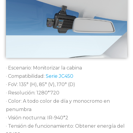
· Escenario: Monitorizar la cabina
· Compatibilidad:
Serie JC450
· FoV: 135° (H), 85° (V), 170° (D)
· Resolución: 1280*720
· Color: A todo color de día y monocromo en
penumbra
· Visión nocturna: IR-940*2
· Tensión de funcionamiento: Obtener energía del