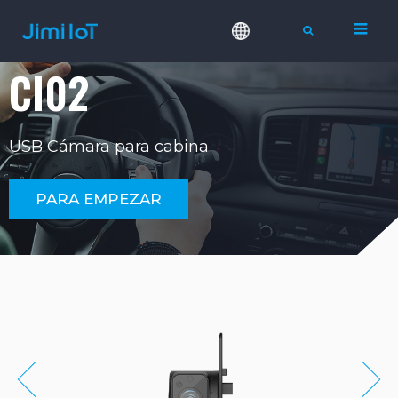
CI02
USB Cámara para cabina
PARA EMPEZAR