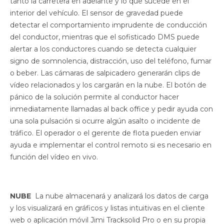
tanto la carretera en adelante y lo que sucede en el
interior del vehículo. El sensor de gravedad puede
detectar el comportamiento imprudente de conducción
del conductor, mientras que el sofisticado DMS puede
alertar a los conductores cuando se detecta cualquier
signo de somnolencia, distracción, uso del teléfono, fumar
o beber. Las cámaras de salpicadero generarán clips de
vídeo relacionados y los cargarán en la nube. El botón de
pánico de la solución permite al conductor hacer
inmediatamente llamadas al back office y pedir ayuda con
una sola pulsación si ocurre algún asalto o incidente de
tráfico. El operador o el gerente de flota pueden enviar
ayuda e implementar el control remoto si es necesario en
función del vídeo en vivo.
NUBE
La nube almacenará y analizará los datos de carga
y los visualizará en gráficos y listas intuitivas en el cliente
web o aplicación móvil Jimi Tracksolid Pro o en su propia