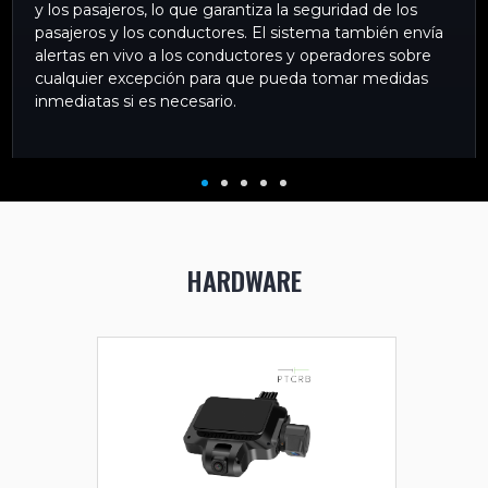
y los pasajeros, lo que garantiza la seguridad de los
pasajeros y los conductores. El sistema también envía
alertas en vivo a los conductores y operadores sobre
cualquier excepción para que pueda tomar medidas
inmediatas si es necesario.
HARDWARE