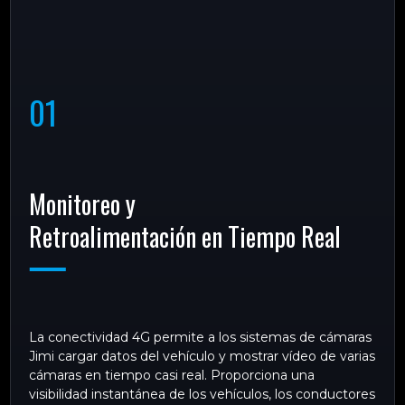
01
Monitoreo y
Retroalimentación en Tiempo Real
La conectividad 4G permite a los sistemas de cámaras
Jimi cargar datos del vehículo y mostrar vídeo de varias
cámaras en tiempo casi real. Proporciona una
visibilidad instantánea de los vehículos, los conductores