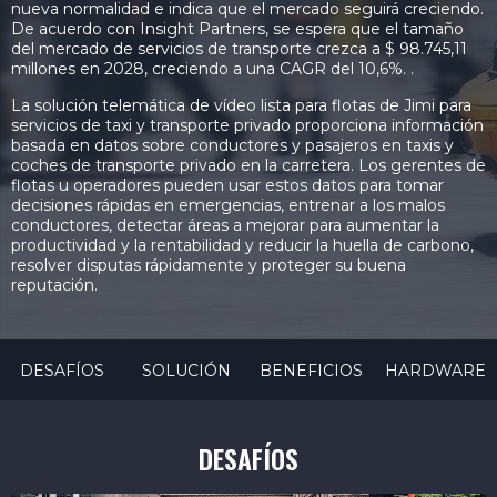
nueva normalidad e indica que el mercado seguirá creciendo.
De acuerdo con Insight Partners, se espera que el tamaño
del mercado de servicios de transporte crezca a $ 98.745,11
millones en 2028, creciendo a una CAGR del 10,6%. .
La solución telemática de vídeo lista para flotas de Jimi para
servicios de taxi y transporte privado proporciona información
basada en datos sobre conductores y pasajeros en taxis y
coches de transporte privado en la carretera. Los gerentes de
flotas u operadores pueden usar estos datos para tomar
decisiones rápidas en emergencias, entrenar a los malos
conductores, detectar áreas a mejorar para aumentar la
productividad y la rentabilidad y reducir la huella de carbono,
resolver disputas rápidamente y proteger su buena
reputación.
DESAFÍOS
SOLUCIÓN
BENEFICIOS
HARDWARE
DESAFÍOS